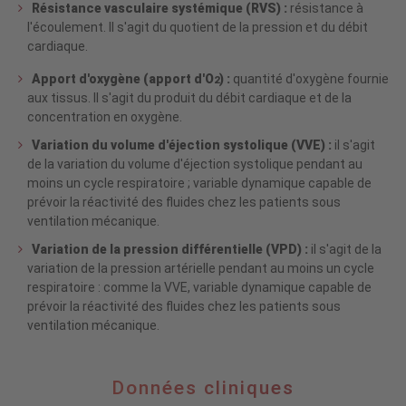
Résistance vasculaire systémique (RVS) :
résistance à
l'écoulement. Il s'agit du quotient de la pression et du débit
cardiaque.
Apport d'oxygène (apport d'O
) :
quantité d'oxygène fournie
2
aux tissus. Il s'agit du produit du débit cardiaque et de la
concentration en oxygène.
Variation du volume d'éjection systolique (VVE) :
il s'agit
de la variation du volume d'éjection systolique pendant au
moins un cycle respiratoire ; variable dynamique capable de
prévoir la réactivité des fluides chez les patients sous
ventilation mécanique.
Variation de la pression différentielle (VPD) :
il s'agit de la
variation de la pression artérielle pendant au moins un cycle
respiratoire : comme la VVE, variable dynamique capable de
prévoir la réactivité des fluides chez les patients sous
ventilation mécanique.
Données
Données cliniques
cliniques