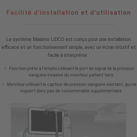
Facilité
Facilité d'installation et d'utilisation
d'installation
et
d'utilisation
Le système Masimo LiDCO est conçu pour une installation
efficace et un fonctionnement simple, avec un écran intuitif et
facile à interpréter :
Fonction prête à l'emploi utilisant le port de signal de la pression
sanguine invasive du moniteur patient tiers
Moniteur utilisant le capteur de pression sanguine existant, qui ne
requiert donc pas de consommable supplémentaire