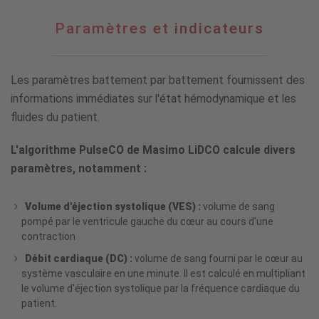
Paramètres
Paramètres et indicateurs
et
indicateurs
Les paramètres battement par battement fournissent des
informations immédiates sur l'état hémodynamique et les
fluides du patient.
L'algorithme PulseCO de Masimo LiDCO calcule divers
paramètres, notamment :
Volume d'éjection systolique (VES) :
volume de sang
pompé par le ventricule gauche du cœur au cours d'une
contraction
Débit cardiaque (DC) :
volume de sang fourni par le cœur au
système vasculaire en une minute. Il est calculé en multipliant
le volume d'éjection systolique par la fréquence cardiaque du
patient.