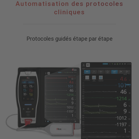
Automatisation
Automatisation des protocoles
des
cliniques
protocoles
cliniques
Protocoles guidés étape par étape