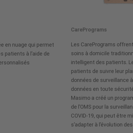
CarePrograms
Les CarePrograms offren
e en nuage qui permet
soins à domicile tradition
s patients à l’aide de
intelligent des patients.
ersonnalisés
patients de suivre leur pl
données de surveillance à 
données en toute sécurité 
Masimo a créé un programm
de l’OMS pour la surveilla
COVID-19, qui peut être mi
s’adapter à l’évolution des