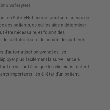
asimo SafetyNet
 Masimo SafetyNet permet aux fournisseurs de
ce des patients, ce qui les aide à déterminer
t être nécessaire, et fournit des
er à établir l’ordre de priorité des patients.
és d’automatisation avancées, les
ployer plus facilement la surveillance à
out en veillant à ce que les cliniciens restent
ts importants liés à l’état d’un patient.