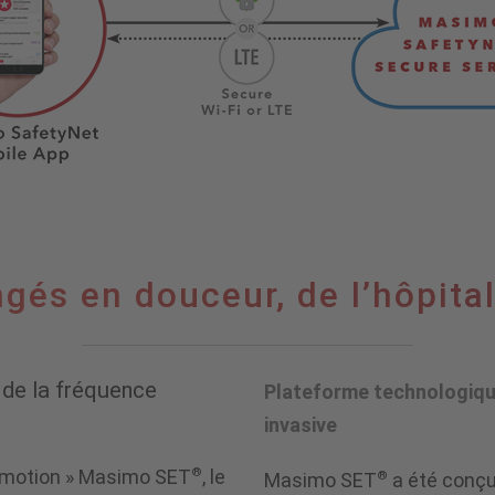
gés en douceur, de l’hôpita
 de la fréquence
Plateforme technologique
invasive
®
h-motion » Masimo SET
, le
®
Masimo SET
a été conçu