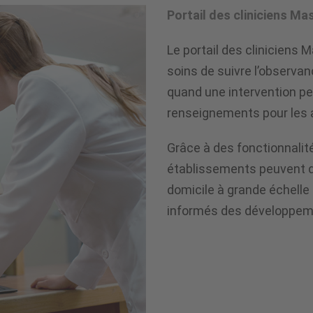
Portail des cliniciens M
Le portail des cliniciens
soins de suivre l’observan
quand une intervention peu
renseignements pour les aid
Grâce à des fonctionnalit
établissements peuvent dé
domicile à grande échelle t
informés des développemen