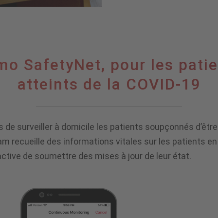
o SafetyNet, pour les patie
atteints de la COVID-19
e surveiller à domicile les patients soupçonnés d’être a
am recueille des informations vitales sur les patients e
active de soumettre des mises à jour de leur état.