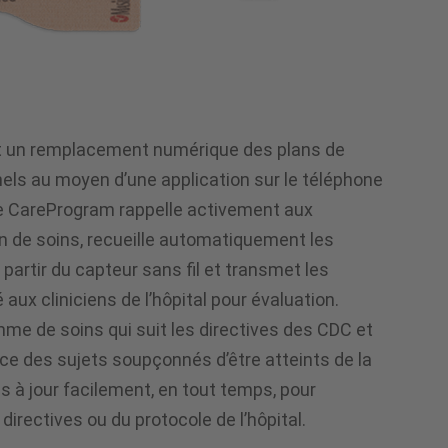
t un remplacement numérique des plans de
nels au moyen d’une application sur le téléphone
 Le CareProgram rappelle activement aux
an de soins, recueille automatiquement les
partir du capteur sans fil et transmet les
aux cliniciens de l’hôpital pour évaluation.
e de soins qui suit les directives des CDC et
nce des sujets soupçonnés d’être atteints de la
s à jour facilement, en tout temps, pour
 directives ou du protocole de l’hôpital.