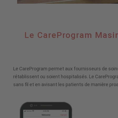
Le
Le CareProgram Masim
CareProgram
Le CareProgram permet aux fournisseurs de soins d
Masimo
rétablissent ou soient hospitalisés. Le CareProgr
sans fil et en avisant les patients de manière pro
SafetyNet,
pour