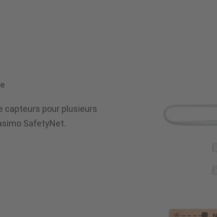
le
e capteurs pour plusieurs
 Masimo SafetyNet.