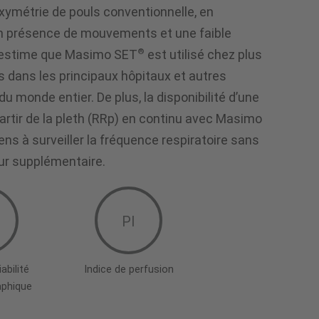
oxymétrie de pouls conventionnelle, en
en présence de mouvements et une faible
®
on estime que Masimo SET
est utilisé chez plus
s dans les principaux hôpitaux et autres
 monde entier. De plus, la disponibilité d’une
artir de la pleth (RRp) en continu avec Masimo
iens à surveiller la fréquence respiratoire sans
eur supplémentaire.
PI
abilité
Indice de perfusion
aphique