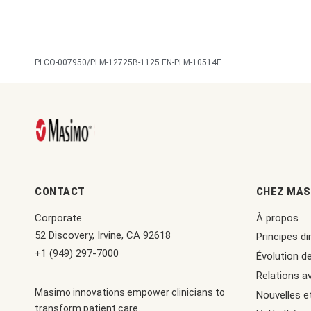
PLCO-007950/PLM-12725B-1125 EN-PLM-10514E
CONTACT
CHEZ MAS
Corporate
À propos
52 Discovery, Irvine, CA 92618
Principes di
+1 (949) 297-7000
Évolution de
Relations av
Masimo innovations empower clinicians to
Nouvelles e
transform patient care.