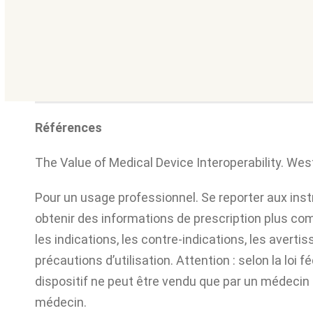
Références
The Value of Medical Device Interoperability. West
Pour un usage professionnel. Se reporter aux instr
obtenir des informations de prescription plus c
les indications, les contre-indications, les averti
précautions d’utilisation. Attention : selon la loi f
dispositif ne peut être vendu que par un médecin
médecin.