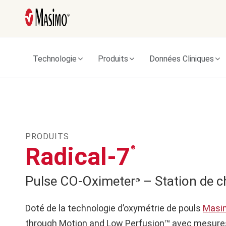
Technologie
Produits
Données Cliniques
PRODUITS
Radical-7
®
Pulse CO-Oximeter
– Station de c
®
Doté de la technologie d’oxymétrie de pouls
Masi
through Motion and Low Perfusion™ avec mesure