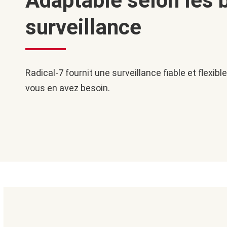
Adaptable selon les 
surveillance
Radical-7 fournit une surveillance fiable et flexib
vous en avez besoin.