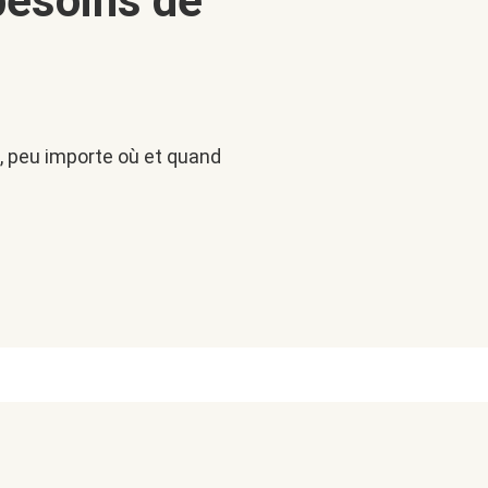
besoins de
le, peu importe où et quand