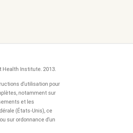
 Health Institute. 2013.
uctions d’utilisation pour
omplètes, notamment sur
ssements et les
édérale (États-Unis), ce
 ou sur ordonnance d’un