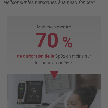
Nellcor sur les personnes à la peau foncée?
Masimo a montré
70
%
de distorsion de la
SpO
en moins sur
2
9
les peaux foncées
.