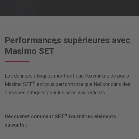
Performances supérieures avec
®
Masimo SET
Les données cliniques montrent que l'oxymétrie de pouls
®
Masimo SET
est plus performante que Nellcor dans des
1
domaines critiques pour les soins aux patients
.
®
Découvrez comment SET
fournit les éléments
suivants :