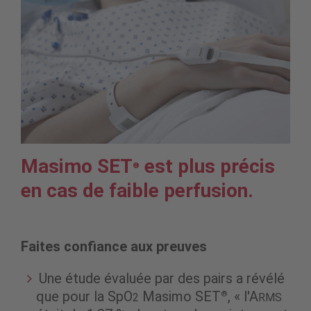
Masimo SET
est plus précis
®
en cas de faible perfusion.
Faites confiance aux preuves
Une étude évaluée par des pairs a révélé
que pour la SpO
Masimo SET
, « l'A
®
2
RMS