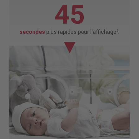
45
5
secondes
plus rapides pour l'affichage
.