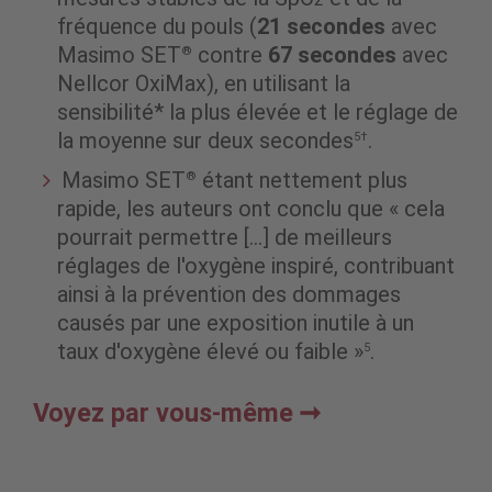
fréquence du pouls (
21 secondes
avec
Masimo SET
contre
67 secondes
avec
®
Nellcor OxiMax), en utilisant la
sensibilité* la plus élevée et le réglage de
la moyenne sur deux secondes
.
5†
Masimo SET
étant nettement plus
®
rapide, les auteurs ont conclu que « cela
pourrait permettre […] de meilleurs
réglages de l'oxygène inspiré, contribuant
ainsi à la prévention des dommages
causés par une exposition inutile à un
taux d'oxygène élevé ou faible »
.
5
Voyez par vous-même