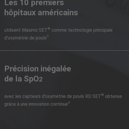
Les 10 premiers
hôpitaux américains
®
utilisent Masimo SET
comme technologie principale
3
d'oxymétrie de pouls
Précision inégalée
de la SpO
2
®
avec les capteurs d'oxymétrie de pouls RD SET
obtenue
4
grâce à une innovation continue
.