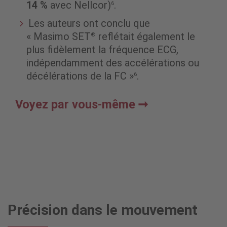
14 %
avec Nellcor)
.
6
Les auteurs ont conclu que
« Masimo SET
reflétait également le
®
plus fidèlement la fréquence ECG,
indépendamment des accélérations ou
décélérations de la FC »
.
6
Voyez par vous-même
Précision dans le mouvement