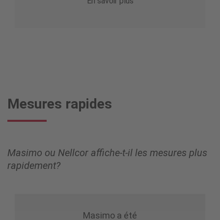
En savoir plus
Mesures rapides
Masimo ou Nellcor affiche-t-il les mesures plus
rapidement?
Masimo a été