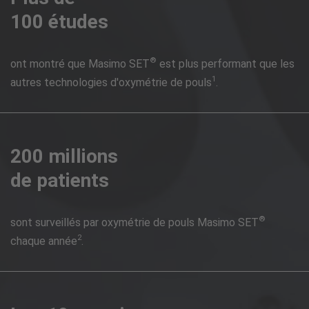
100 études
®
ont montré que Masimo SET
est plus performant que les
1
autres technologies d'oxymétrie de pouls
.
200 millions
de patients
®
sont surveillés par oxymétrie de pouls Masimo SET
2
chaque année
.