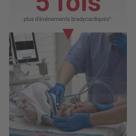
5 fois
6
plus d'événements bradycardiques
.