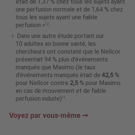
était de 1,37 % chez tous les sujets ayant
une perfusion normale et de 1,64 % chez
tous les sujets ayant une faible
perfusion »
.
12
Dans une autre étude portant sur
10 adultes en bonne santé, les
chercheurs ont constaté que le Nellcor
présentait 94 % plus d'événements
manqués que Masimo (le taux
d'événements manqués était de
42,5 %
pour Nellcor contre
2,5 %
pour Masimo
en cas de mouvement et de faible
perfusion induite)
.
11
Voyez par vous-même