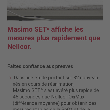
Masimo SET
affiche les
®
mesures plus rapidement que
Nellcor.
Faites confiance aux preuves
Dans une étude portant sur 32 nouveau-
nés en cours de réanimation,
Masimo SET
s'est avéré plus rapide de
®
45 secondes que Nellcor OxiMax
(différence moyenne) pour obtenir des
mesures stables de la SpO
et de la
2