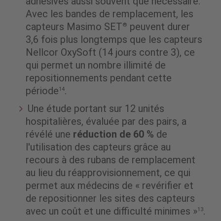
adhésives aussi souvent que nécessaire.
Avec les bandes de remplacement, les
capteurs Masimo SET
peuvent durer
®
3,6 fois plus longtemps que les capteurs
Nellcor OxySoft (14 jours contre 3), ce
qui permet un nombre illimité de
repositionnements pendant cette
période
.
14
Une étude portant sur 12 unités
hospitalières, évaluée par des pairs, a
révélé une
réduction de 60 %
de
l'utilisation des capteurs grâce au
recours à des rubans de remplacement
au lieu du réapprovisionnement, ce qui
permet aux médecins de « revérifier et
de repositionner les sites des capteurs
avec un coût et une difficulté minimes »
.
13