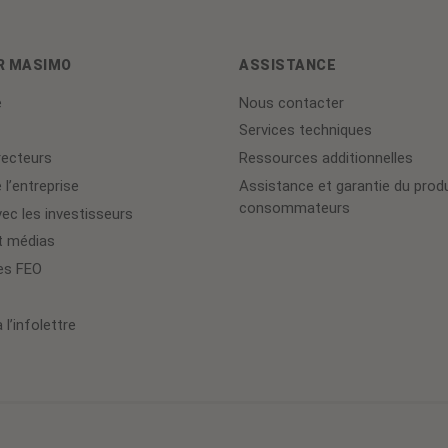
R MASIMO
ASSISTANCE
e
Nous contacter
Services techniques
recteurs
Ressources additionnelles
 l’entreprise
Assistance et garantie du produ
consommateurs
ec les investisseurs
t médias
es FEO
 l’infolettre