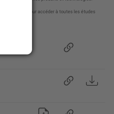
res ci-dessous pour accéder à toutes les études