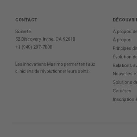
CONTACT
DÉCOUVRI
Société
À propos d
52 Discovery, Irvine, CA 92618
À propos
+1 (949) 297-7000
Principes di
Évolution de
Les innovations Masimo permettent aux
Relations av
cliniciens de révolutionner leurs soins.
Nouvelles e
Solutions d
Carrières
Inscription à