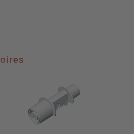
oires