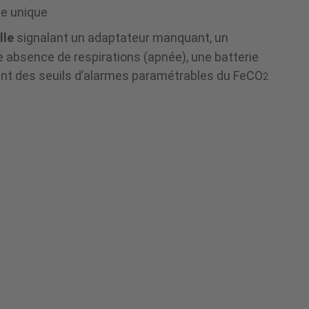
e unique
lle
signalant un adaptateur manquant, un
 absence de respirations (apnée), une batterie
nt des seuils d’alarmes paramétrables du FeCO
2