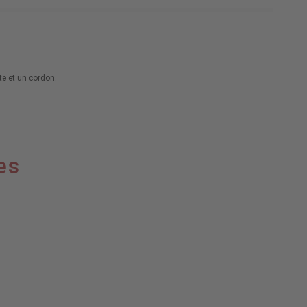
te et un cordon.
es