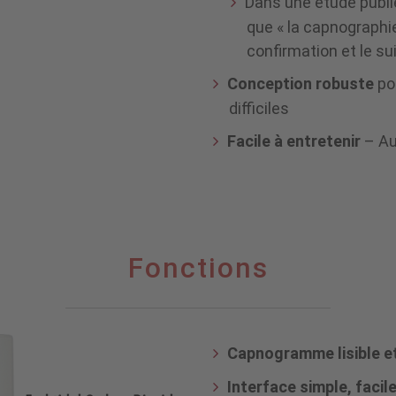
Dans une étude publ
que « la capnograph
confirmation et le su
Conception robuste
pou
difficiles
Facile à entretenir
– Au
Fonctions
Capnogramme lisible e
Interface simple, facile