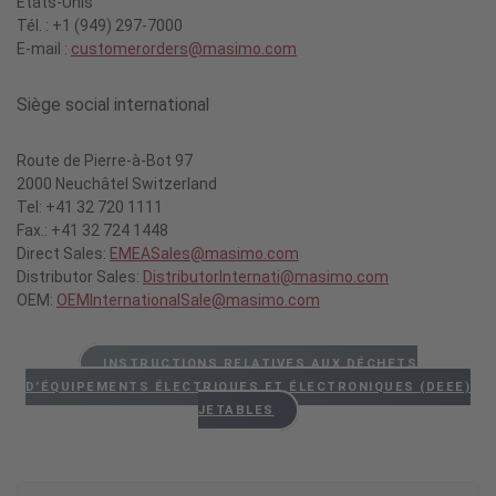
États-Unis
Tél. : +1 (949) 297-7000
E-mail :
customerorders@masimo.com
Siège social international
Route de Pierre-à-Bot 97
2000 Neuchâtel Switzerland
Tel: +41 32 720 1111
Fax.: +41 32 724 1448
Direct Sales:
EMEASales@masimo.com
Distributor Sales:
DistributorInternati@masimo.com
OEM:
OEMInternationalSale@masimo.com
INSTRUCTIONS RELATIVES AUX DÉCHETS
D’ÉQUIPEMENTS ÉLECTRIQUES ET ÉLECTRONIQUES (DEEE)
JETABLES