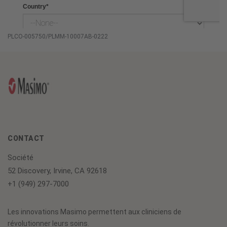
PLCO-005750/PLMM-10007AB-0222
CONTACT
Société
52 Discovery, Irvine, CA 92618
+1 (949) 297-7000
Les innovations Masimo permettent aux cliniciens de
révolutionner leurs soins.