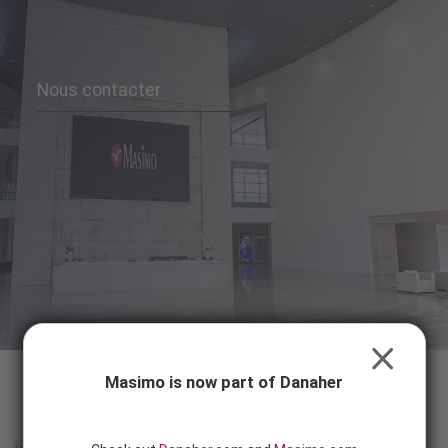
Skip to content
-
SEARCH
BUTTON
Nous contacter
CLOSE
Masimo is now part of Danaher