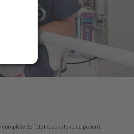
 complète de l’état respiratoire du patient.