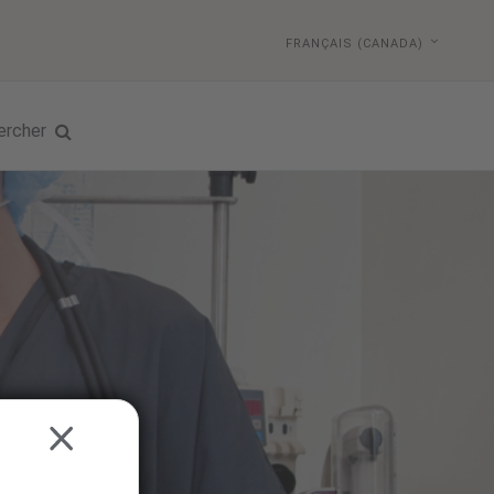
FRANÇAIS (CANADA)
ercher
CLOSE