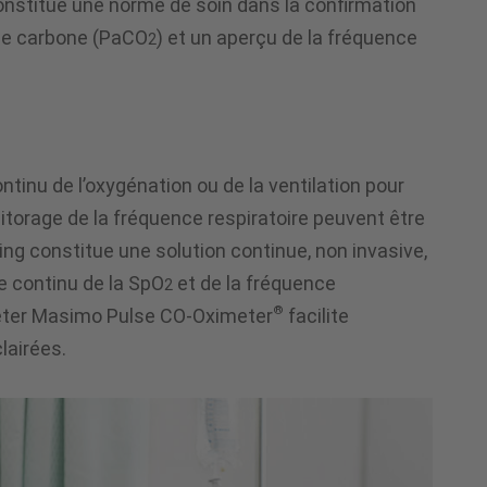
onstitue une norme de soin dans la confirmation
 de carbone (PaCO
) et un aperçu de la fréquence
2
nu de l’oxygénation ou de la ventilation pour
orage de la fréquence respiratoire peuvent être
ng constitue une solution continue, non invasive,
e continu de la SpO
et de la fréquence
2
®
imeter Masimo Pulse CO-Oximeter
facilite
lairées.