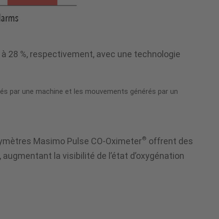
t à 28 %, respectivement, avec une technologie
nérés par une machine et les mouvements générés par un
®
-oxymètres Masimo Pulse CO-Oximeter
offrent des
 augmentant la visibilité de l’état d’oxygénation