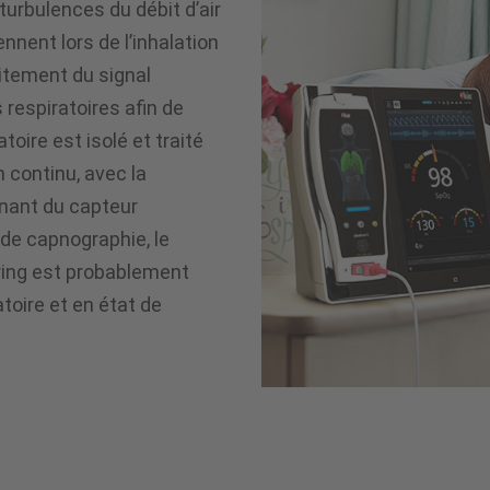
turbulences du débit d’air
nnent lors de l’inhalation
aitement du signal
respiratoires afin de
toire est isolé et traité
n continu, avec la
venant du capteur
de capnographie, le
ing est probablement
oire et en état de