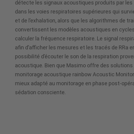
détecte les signaux acoustiques produits par les 
dans les voies respiratoires supérieures qui survie
et de l’exhalation, alors que les algorithmes de tr
convertissent les modèles acoustiques en cycles 
calculer la fréquence respiratoire. Le signal respira
afin d’afficher les mesures et les tracés de RRa e
possibilité d’écouter le son de la respiration pro
acoustique. Bien que Masimo offre des solutions 
monitorage acoustique rainbow Acoustic Monitor
mieux adapté au monitorage en phase post-opérat
sédation consciente.