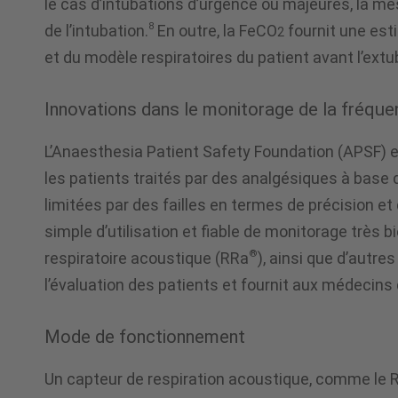
le cas d’intubations d’urgence ou majeures, la me
8
de l’intubation.
En outre, la FeCO
fournit une est
2
et du modèle respiratoires du patient avant l’extu
Innovations dans le monitorage de la fréque
L’Anaesthesia Patient Safety Foundation (APSF) e
les patients traités par des analgésiques à base 
limitées par des failles en termes de précision et
simple d’utilisation et fiable de monitorage très b
®
respiratoire acoustique (RRa
), ainsi que d’aut
l’évaluation des patients et fournit aux médecins
Mode de fonctionnement
Un capteur de respiration acoustique, comme le 